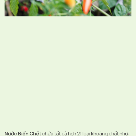
Nước Biển Chết
chứa tất cả hơn 21 loại khoáng chất như: