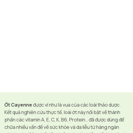
Ớt Cayenne
được ví như là vua của các loài thảo dược.
Kết quả nghiên cứu thực tế, loài ớt này nổi bật về thành
phần các vitamin A, E, C, K, B6, Protein… đã được dùng để
chữa nhiều vấn đề về sức khỏe và da liễu từ hàng ngàn