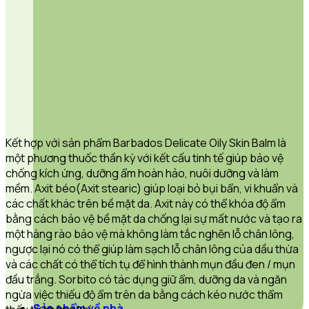
Kết hợp với sản phẩm Barbados Delicate Oily Skin Balm là
một phương thuốc thần kỳ với kết cấu tinh tế giúp bảo vệ
chống kích ứng, dưỡng ẩm hoàn hảo, nuôi dưỡng và làm
mềm. Axit béo(Axit stearic) giúp loại bỏ bụi bẩn, vi khuẩn và
các chất khác trên bề mặt da. Axit này có thể khóa độ ẩm
bằng cách bảo vệ bề mặt da chống lại sự mất nước và tạo ra
một hàng rào bảo vệ mà không làm tắc nghẽn lỗ chân lông,
ngược lại nó có thể giúp làm sạch lỗ chân lông của dầu thừa
và các chất có thể tích tụ để hình thành mụn đầu đen / mụn
đầu trắng. Sorbito có tác dụng giữ ẩm, dưỡng da và ngăn
ngừa việc thiếu độ ẩm trên da bằng cách kéo nước thẩm
Sản phẩm về nhà