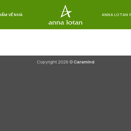
HẨM VỀ NHÀ
ANNA LOTAN 
Copyright 2026 ©
Caramind