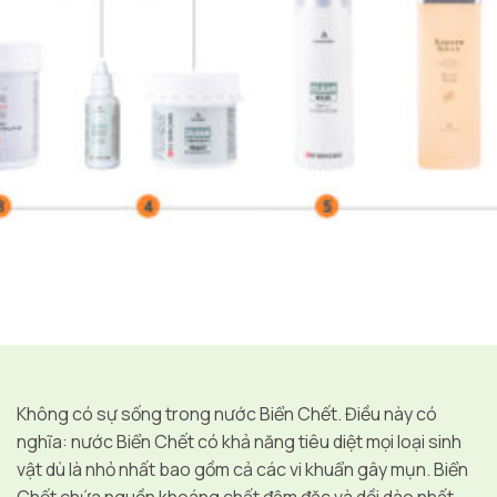
Không có sự sống trong nước Biển Chết. Điều này có
nghĩa: nước Biển Chết có khả năng tiêu diệt mọi loại sinh
vật dù là nhỏ nhất bao gồm cả các vi khuẩn gây mụn. Biển