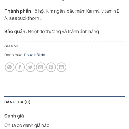
Thành phần:
lô hội, kim ngân, dầu mầm lúa mỳ, vitamin E,
A, seabuckthorn …
Bảo quản:
Nhiệt độ thường và tránh ánh nắng
SKU:
30
Danh mục:
Phục hồi da
ĐÁNH GIÁ (0)
Đánh giá
Chưa có đánh giá nào.