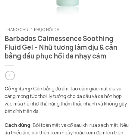
TRANG CHỦ
/
PHỤC HỒI DA
Barbados Calmessence Soothing
Fluid Gel – Nhũ tương làm dịu & cân
bằng dầu phục hồi da nhạy cảm
Công dụng:
Cân bằng độ ẩm, tạo cảm giác mát dịu và
căng mọng tức thời, lý tưởng cho da dầu và da hỗn hợp
vào mùa hè nhờ khả năng thẩm thấu nhanh và không gây
bết dính trên da.
Cách dùng:
Bôi toàn mặt và cổ sau khi rửa sạch mặt. Nếu
da thiếu ẩm, bôi thêm kem ngày hoặc kem đêm lên trên.