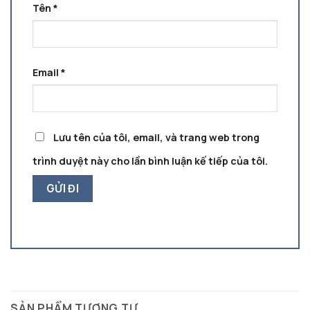
Tên
*
Email
*
Lưu tên của tôi, email, và trang web trong
trình duyệt này cho lần bình luận kế tiếp của tôi.
SẢN PHẨM TƯƠNG TỰ