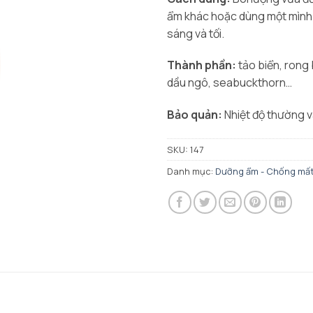
ẩm khác hoặc dùng một mình
sáng và tối.
Thành phần:
tảo biển, rong 
dầu ngô, seabuckthorn…
Bảo quản:
Nhiệt độ thường v
SKU:
147
Danh mục:
Dưỡng ẩm - Chống mấ