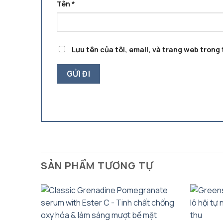
Tên
*
Lưu tên của tôi, email, và trang web trong t
SẢN PHẨM TƯƠNG TỰ