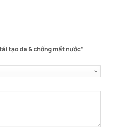
p tái tạo da & chống mất nước”