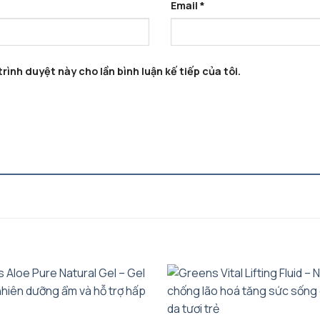
Email
*
rình duyệt này cho lần bình luận kế tiếp của tôi.