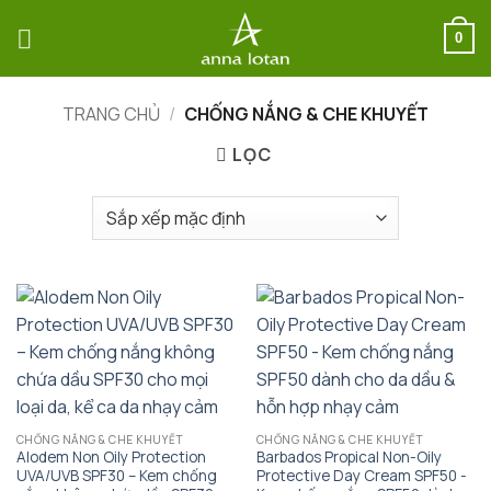
Bỏ
qua
0
nội
dung
TRANG CHỦ
/
CHỐNG NẮNG & CHE KHUYẾT
LỌC
CHỐNG NẮNG & CHE KHUYẾT
CHỐNG NẮNG & CHE KHUYẾT
Alodem Non Oily Protection
Barbados Propical Non-Oily
UVA/UVB SPF30 – Kem chống
Protective Day Cream SPF50 ​-