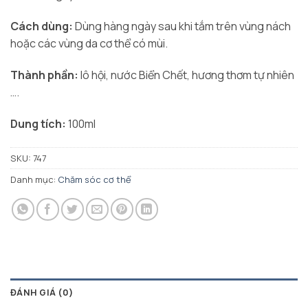
Cách dùng:
Dùng hàng ngày sau khi tắm trên vùng nách
hoặc các vùng da cơ thể có mùi.
Thành phần:
lô hội, nước Biển Chết, hương thơm tự nhiên
….
Dung tích:
100ml
SKU:
747
Danh mục:
Chăm sóc cơ thể
ĐÁNH GIÁ (0)