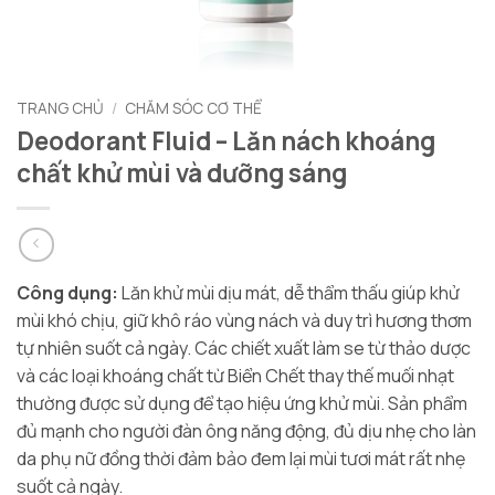
TRANG CHỦ
/
CHĂM SÓC CƠ THỂ
Deodorant Fluid – Lăn nách khoáng
chất khử mùi và dưỡng sáng
Công dụng:
Lăn khử mùi dịu mát, dễ thẩm thấu giúp khử
mùi khó chịu, giữ khô ráo vùng nách và duy trì hương thơm
tự nhiên suốt cả ngày. Các chiết xuất làm se từ thảo dược
và các loại khoáng chất từ Biển Chết thay thế muối nhạt
thường được sử dụng để tạo hiệu ứng khử mùi. Sản phẩm
đủ mạnh cho người đàn ông năng động, đủ dịu nhẹ cho làn
da phụ nữ đồng thời đảm bảo đem lại mùi tươi mát rất nhẹ
suốt cả ngày.