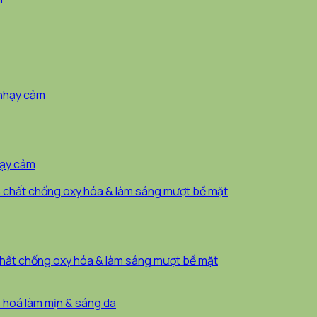
hạy cảm
hất chống oxy hóa & làm sáng mượt bề mặt