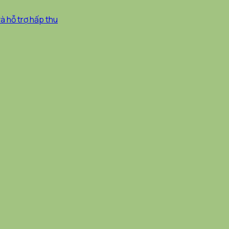
à hỗ trợ hấp thu