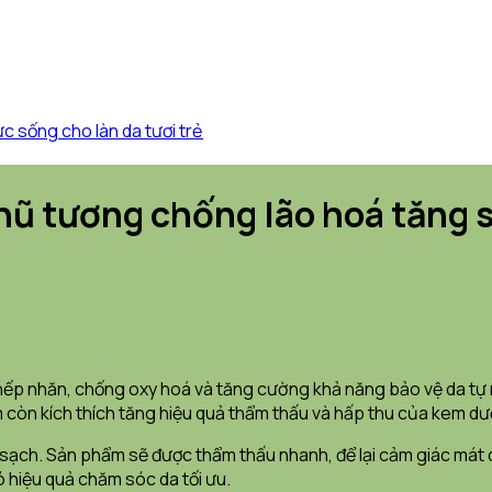
 Nhũ tương chống lão hoá tăng 
ếp nhăn, chống oxy hoá và tăng cường khả năng bảo vệ da tự n
ẩm còn kích thích tăng hiệu quả thẩm thấu và hấp thu của kem
sạch. Sản phẩm sẽ được thẩm thấu nhanh, để lại cảm giác mát d
hiệu quả chăm sóc da tối ưu.