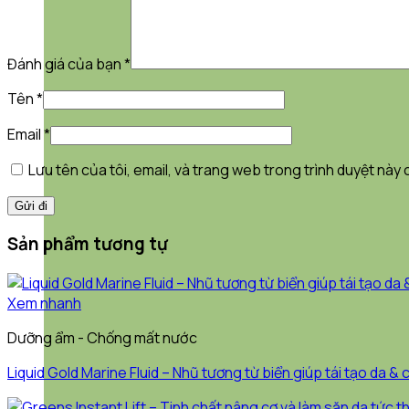
Đánh giá của bạn
*
Tên
*
Email
*
Lưu tên của tôi, email, và trang web trong trình duyệt này c
Sản phẩm tương tự
Xem nhanh
Dưỡng ẩm - Chống mất nước
Liquid Gold Marine Fluid – Nhũ tương từ biển giúp tái tạo da 