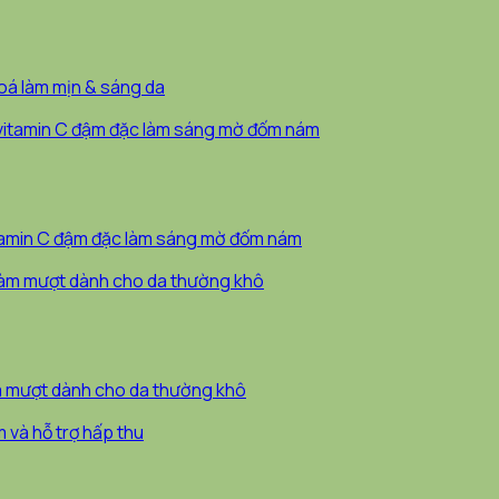
oá làm mịn & sáng da
itamin C đậm đặc làm sáng mờ đốm nám
àm mượt dành cho da thường khô