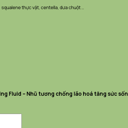
 squalene thực vật, centella, dưa chuột …
ting Fluid – Nhũ tương chống lão hoá tăng sức sốn